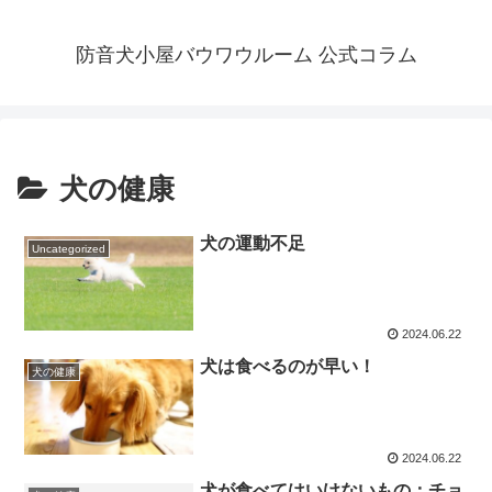
防音犬小屋バウワウルーム 公式コラム
犬の健康
犬の運動不足
Uncategorized
2024.06.22
犬は食べるのが早い！
犬の健康
2024.06.22
犬が食べてはいけないもの：チョ