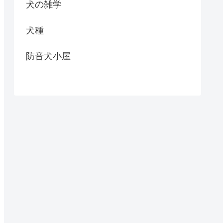
犬の雑学
犬種
防音犬小屋