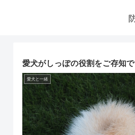
愛犬がしっぽの役割をご存知で
愛犬と一緒