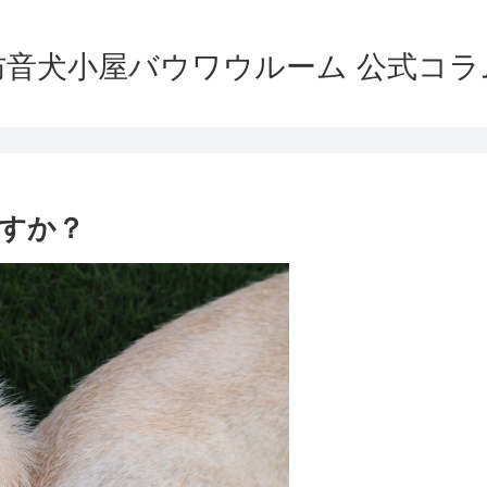
防音犬小屋バウワウルーム 公式コラ
すか？