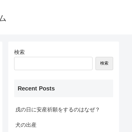
ム
検索
検索
Recent Posts
戌の日に安産祈願をするのはなぜ？
犬の出産