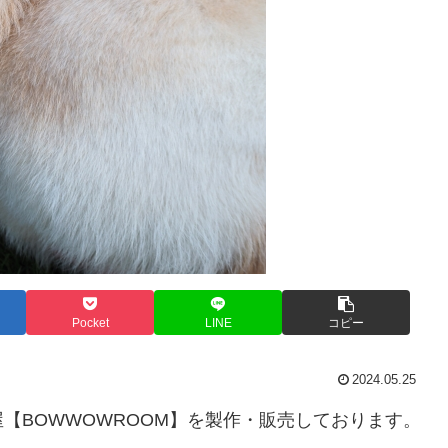
Pocket
LINE
コピー
2024.05.25
【BOWWOWROOM】を製作・販売しております。