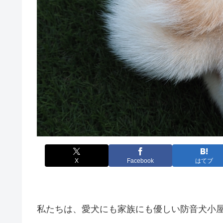
X
Facebook
はてブ
私たちは、愛犬にも家族にも優しい防音犬小屋