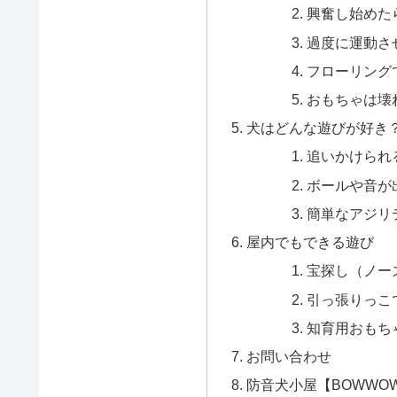
興奮し始めた
過度に運動さ
フローリング
おもちゃは壊
犬はどんな遊びが好き
追いかけられ
ボールや音が
簡単なアジリ
屋内でもできる遊び
宝探し（ノー
引っ張りっこ
知育用おもち
お問い合わせ
防音犬小屋【BOWWO