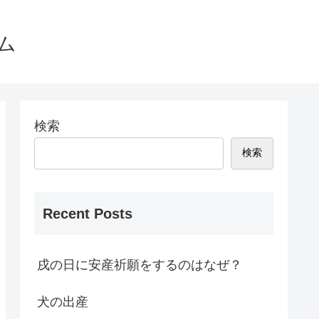
ム
検索
検索
Recent Posts
戌の日に安産祈願をするのはなぜ？
犬の出産