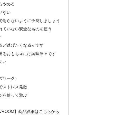
らやめる
せない
で滑らないように予防しましょう
れていない安全なものを使う
？
ると逃げたくなるんです
出るおもちゃには興味津々です
ティ
ズワーク）
でストレス発散
ゃを使って遊ぶ
WROOM】商品詳細はこちらから