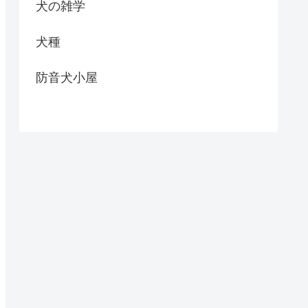
犬の雑学
犬種
防音犬小屋