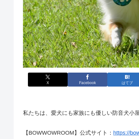
X
Facebook
はてブ
私たちは、愛犬にも家族にも優しい防音犬小屋
【BOWWOWROOM】公式サイト：
https://b