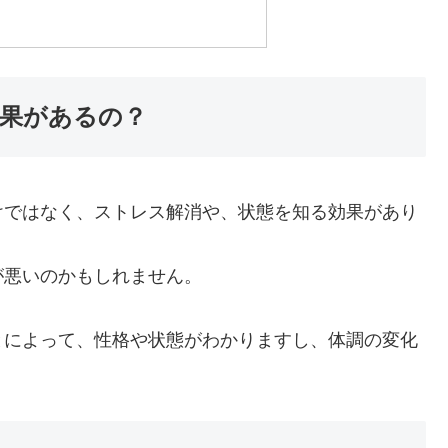
果があるの？
けではなく、ストレス解消や、状態を知る効果があり
が悪いのかもしれません。
とによって、性格や状態がわかりますし、体調の変化