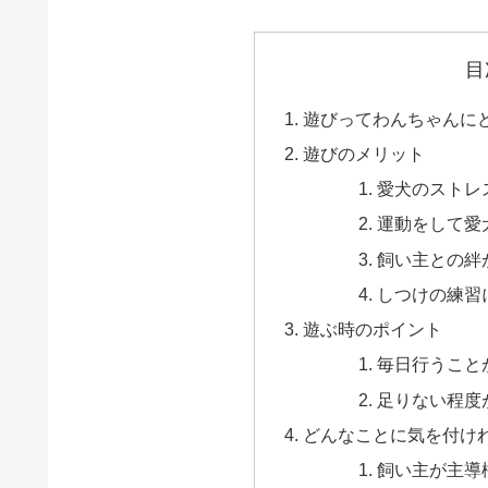
目
遊びってわんちゃんに
遊びのメリット
愛犬のストレ
運動をして愛
飼い主との絆
しつけの練習
遊ぶ時のポイント
毎日行うこと
足りない程度
どんなことに気を付け
飼い主が主導