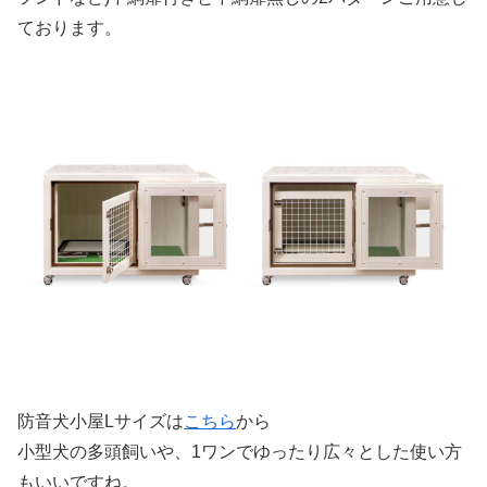
ております。
防音犬小屋Lサイズは
こ
ちら
から
小型犬の多頭飼いや、1ワンでゆったり広々とした使い方
もいいですね。