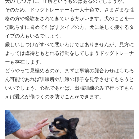
犬の”しつけ”に、正解というものはあるのでしょうか。
そのため、ドッグトレーナーも十人十色で、さまざまな性
格の方や経験をされてきている方がいます。犬のことを一
切叱らずに誉めて伸ばすタイプの方、犬に厳しく接するタ
イプの人もいるでしょう。
厳しいしつけがすべて悪いわけではありませんが、見方に
よっては虐待ともとれる行動をしてしまうドッグトレーナ
ーも存在します。
どうやって見極めるのか、まずは事前の顔合わせはもちろ
ん可能であれば訓練所や訓練の様子を見学させてもらうと
いいでしょう。心配であれば、出張訓練のみで行ってもら
えば愛犬が傷つくのを防ぐことができます。