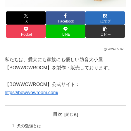
X
Facebook
はてブ
Pocket
LINE
コピー
2024.05.02
私たちは、愛犬にも家族にも優しい防音犬小屋
【BOWWOWROOM】を製作・販売しております。
【BOWWOWROOM】公式サイト：
https://bowwowroom.com/
目次
犬の勉強とは