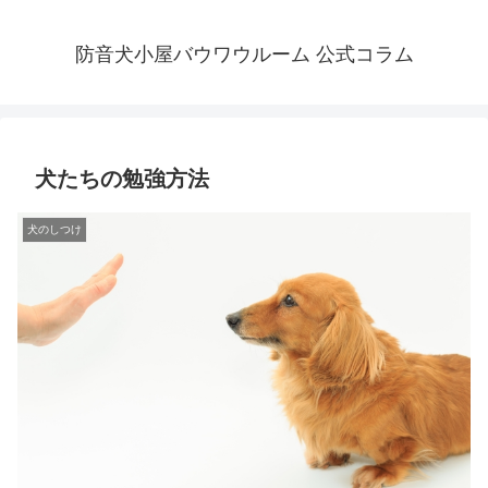
防音犬小屋バウワウルーム 公式コラム
犬たちの勉強方法
犬のしつけ