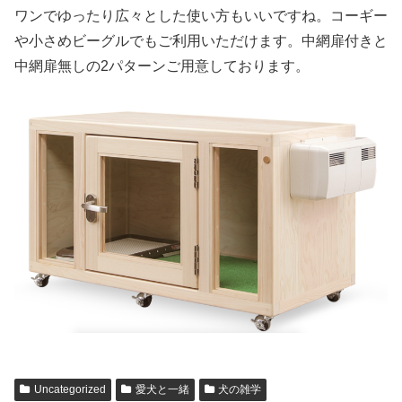
ワンでゆったり広々とした使い方もいいですね。コーギー
や小さめビーグルでもご利用いただけます。中網扉付きと
中網扉無しの2パターンご用意しております。
Uncategorized
愛犬と一緒
犬の雑学