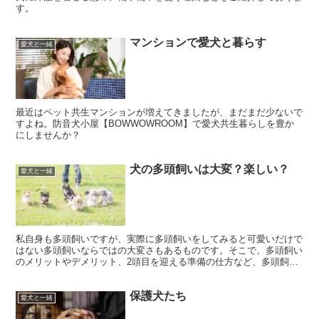
す。
マンションで愛犬と暮らす
愛犬と一緒
最近はペット共生マンションが増えてきましたが、まだまだ少ないで
すよね。防音犬小屋【BOWWOWROOM】で愛犬共生暮らしを豊か
にしませんか？
犬の多頭飼いは大変？楽しい？
愛犬と一緒
私自身も多頭飼いですが、実際に多頭飼いをしてみると可愛いだけで
はない多頭飼いならではの大変さもあるものです。そこで、多頭飼い
のメリットやデメリット、2頭目を迎える準備の仕方など、多頭飼い
で大切なポイントを紹介します。
保護犬たち
愛犬と一緒