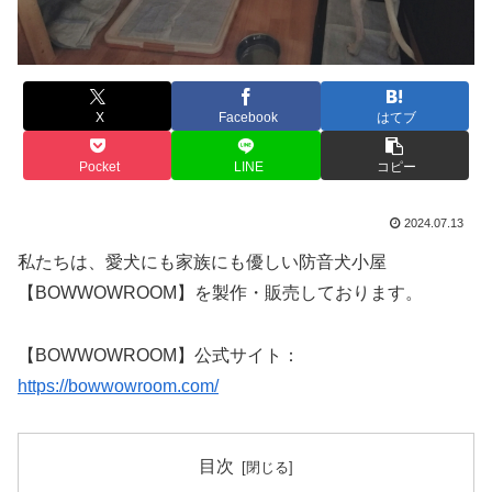
X
Facebook
はてブ
Pocket
LINE
コピー
2024.07.13
私たちは、愛犬にも家族にも優しい防音犬小屋
【BOWWOWROOM】を製作・販売しております。
【BOWWOWROOM】公式サイト：
https://bowwowroom.com/
目次