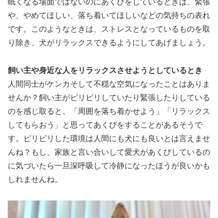
眠くなる場面ではないのにあくびをしているときは、緊張
や、やめてほしい、落ち着いてほしいなどの気持ちの表れ
です。このようなときは、ストレスとなっているものを取
り除き、犬がリラックスできるようにしてあげましょう。
飼い主や身近な人をリラックスさせようとしているとき
人間同士がケンカそして不穏な空気になったことはありま
せんか？飼い主がピリピリしていたり緊張したりしている
のを感じ取ると、「周囲を落ち着かせよう」「リラックス
してもらおう」と思ってあくびをすることがあるそうで
す。ピリピリした環境は人間にも犬にも良いとは言えませ
んね？もし、家族と言い合いして愛犬があくびしているの
に気づいたら一旦深呼吸して冷静になったほうが良いかも
しれませんね。