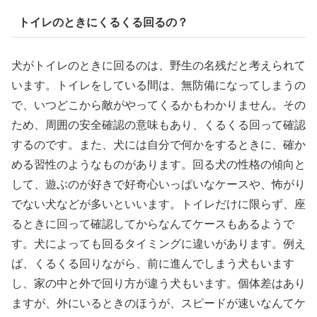
トイレのときにくるくる回るの？
犬がトイレのときに回るのは、野生の名残だと考えられて
います。トイレをしている間は、無防備になってしまうの
で、いつどこから敵がやってくるかもわかりません。その
ため、周囲の安全確認の意味もあり、くるくる回って確認
するのです。また、犬には自分で何かをするときに、確か
める習性のようなものがあります。回る犬の性格の傾向と
して、遊ぶのが好きで好奇心いっぱいなケースや、怖がり
でない犬などが多いといいます。トイレだけに限らず、座
るときに回って確認してからなんてケースもあるようで
す。犬によっても回るタイミングに違いがあります。例え
ば、くるくる回りながら、前に進んでしまう犬もいます
し、家の中と外で回り方が違う犬もいます。個体差はあり
ますが、外にいるときのほうが、スピードが速いなんてケ