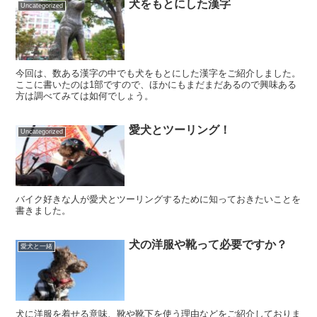
犬をもとにした漢字
Uncategorized
今回は、数ある漢字の中でも犬をもとにした漢字をご紹介しました。
ここに書いたのは1部ですので、ほかにもまだまだあるので興味ある
方は調べてみては如何でしょう。
愛犬とツーリング！
Uncategorized
バイク好きな人が愛犬とツーリングするために知っておきたいことを
書きました。
犬の洋服や靴って必要ですか？
愛犬と一緒
犬に洋服を着せる意味、靴や靴下を使う理由などをご紹介しておりま