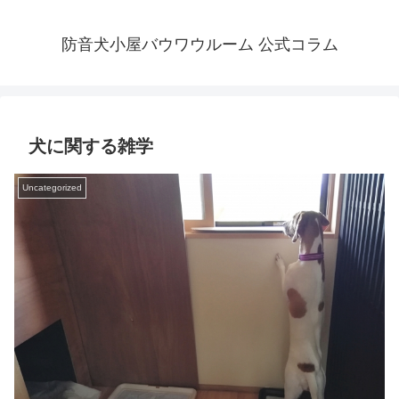
防音犬小屋バウワウルーム 公式コラム
犬に関する雑学
Uncategorized