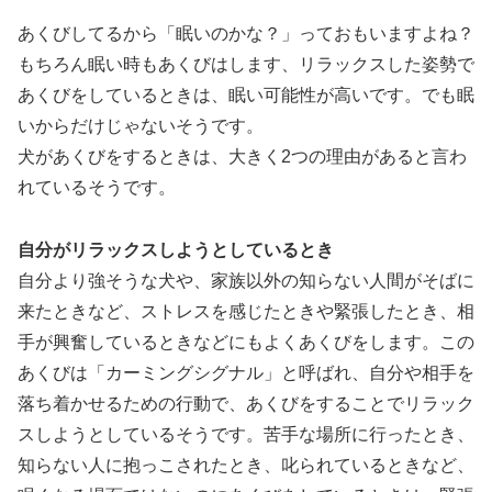
あくびしてるから「眠いのかな？」っておもいますよね？
もちろん眠い時もあくびはします、リラックスした姿勢で
あくびをしているときは、眠い可能性が高いです。でも眠
いからだけじゃないそうです。
犬があくびをするときは、大きく2つの理由があると言わ
れているそうです。
自分がリラックスしようとしているとき
自分より強そうな犬や、家族以外の知らない人間がそばに
来たときなど、ストレスを感じたときや緊張したとき、相
手が興奮しているときなどにもよくあくびをします。この
あくびは「カーミングシグナル」と呼ばれ、自分や相手を
落ち着かせるための行動で、あくびをすることでリラック
スしようとしているそうです。苦手な場所に行ったとき、
知らない人に抱っこされたとき、叱られているときなど、