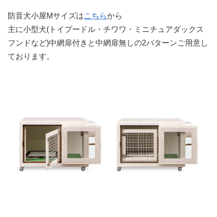
防音犬小屋Mサイズは
こちら
から
主に小型犬(トイプードル・チワワ・ミニチュアダックス
フンドなど)中網扉付きと中網扉無しの2パターンご用意し
ております。