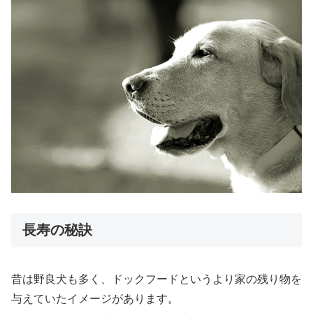
長寿の秘訣
昔は野良犬も多く、ドックフードというより家の残り物を
与えていたイメージがあります。