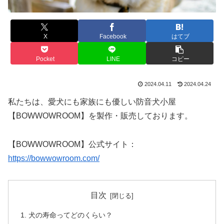
X
Facebook
はてブ
Pocket
LINE
コピー
2024.04.11
2024.04.24
私たちは、愛犬にも家族にも優しい防音犬小屋
【BOWWOWROOM】を製作・販売しております。
【BOWWOWROOM】公式サイト：
https://bowwowroom.com/
目次
犬の寿命ってどのくらい？