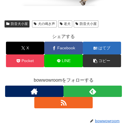
防音犬小屋
犬の鳴き声
老犬
防音犬小屋
シェアする
X
Facebook
はてブ
Pocket
LINE
コピー
bowwowroomをフォローする
bowwowroom