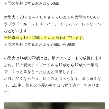
人間の年齢にするおおよそ68歳
大型犬：20ｋｇ～４０ｋｇくらいまでを大型犬といい、
ラブラドール・レトリーバー、ゴールデン・レトリーバー
などがいます。
平均寿命は10～12
歳
くらいと言われています
。
人間の年齢にするおおよそ74歳から89歳
小型犬は14歳で72歳とは、驚きのスピードで成長します
よね。私の愛犬トイプードルも11歳から12歳の一年間
で、ぐっと歳をとったなぁと痛感します。
足腰が弱くなったり、目もみえづらくなり、耳も遠くな
り、1日中、防音犬小屋の中でほぼ寝て過ごしておりま
す。