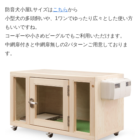
防音犬小屋Lサイズは
こ
ちら
から
小型犬の多頭飼いや、1ワンでゆったり広々とした使い方
もいいですね。
コーギーや小さめビーグルでもご利用いただけます。
中網扉付きと中網扉無しの2パターンご用意しておりま
す。