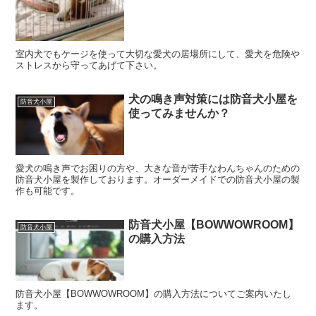
室内犬でもケージを使って大切な愛犬の居場所にして、愛犬を危険や
ストレスから守ってあげて下さい。
犬の鳴き声対策には防音犬小屋を
防音犬小屋
使ってみませんか？
愛犬の鳴き声でお困りの方や、大きな音が苦手なわんちゃんのための
防音犬小屋を製作しております。オーダーメイドでの防音犬小屋の製
作も可能です。
防音犬小屋【BOWWOWROOM】
防音犬小屋
の購入方法
防音犬小屋【BOWWOWROOM】の購入方法についてご案内いたし
ます。