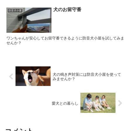
犬のお留守番
防音犬小屋
ワンちゃんが安心してお留守番できるように防音犬小屋を試してみま
せんか？
犬の鳴き声対策には防音犬小屋を使って
みませんか？
愛犬との暮らし