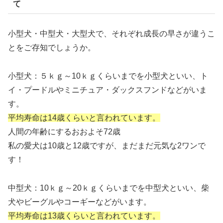
て
小型犬・中型犬・大型犬で、それぞれ成長の早さが違うこ
とをご存知でしょうか。
小型犬：５ｋｇ～10ｋｇくらいまでを小型犬といい、ト
イ・プードルやミニチュア・ダックスフンドなどがいま
す。
平均寿命は14歳くらいと言われています。
人間の年齢にするおおよそ72歳
私の愛犬は10歳と12歳ですが、まだまだ元気な2ワンで
す！
中型犬：10ｋｇ～20ｋｇくらいまでを中型犬といい、柴
犬やビーグルやコーギーなどがいます。
平均寿命は13歳くらいと言われています。