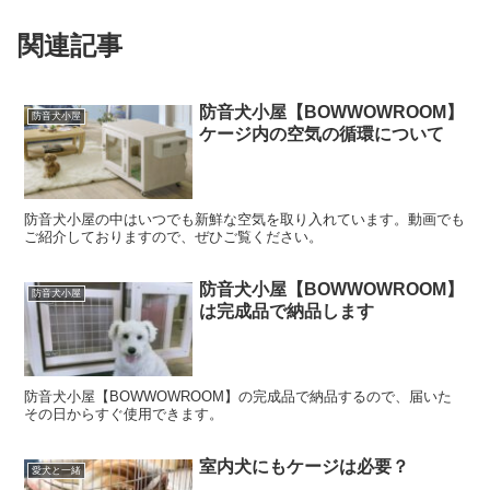
関連記事
防音犬小屋【BOWWOWROOM】
防音犬小屋
ケージ内の空気の循環について
防音犬小屋の中はいつでも新鮮な空気を取り入れています。動画でも
ご紹介しておりますので、ぜひご覧ください。
防音犬小屋【BOWWOWROOM】
防音犬小屋
は完成品で納品します
防音犬小屋【BOWWOWROOM】の完成品で納品するので、届いた
その日からすぐ使用できます。
室内犬にもケージは必要？
愛犬と一緒