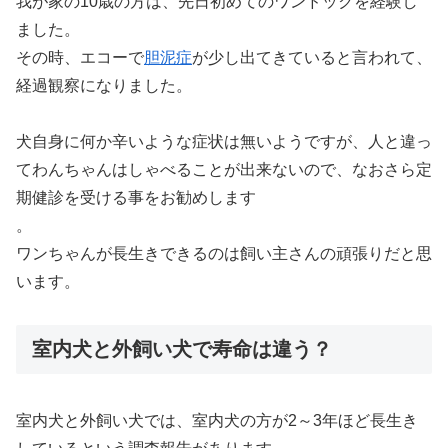
我が家の10歳の方は、先日初めてのワンドックを経験し
ました。
その時、エコーで
胆泥症
が少し出てきていると言われて、
経過観察になりました。
犬自身に何か辛いような症状は無いようですが、人と違っ
てわんちゃんはしゃべることが出来ないので、なおさら定
期健診を受ける事をお勧めします
。
ワンちゃんが長生きできるのは飼い主さんの頑張りだと思
います。
室内犬と外飼い犬で寿命は違う？
室内犬と外飼い犬では、室内犬の方が2～3年ほど長生き