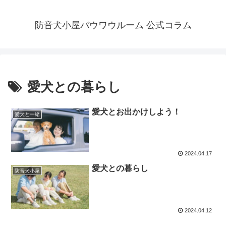
防音犬小屋バウワウルーム 公式コラム
愛犬との暮らし
愛犬とお出かけしよう！
愛犬と一緒
2024.04.17
愛犬との暮らし
防音犬小屋
2024.04.12